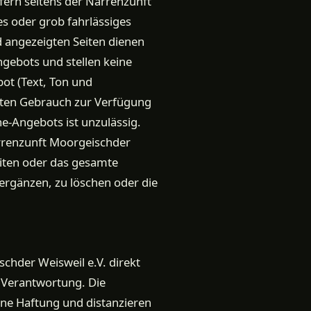
fern seitens der Narrenzunft
es oder grob fahrlässiges
d angezeigten Seiten dienen
ngebots und stellen keine
ot (Text, Ton und
vaten Gebrauch zur Verfügung
ne-Angebots ist unzulässig.
arrenzunft Moorgeischder
Seiten oder das gesamte
rgänzen, zu löschen oder die
schder Weisweil e.V. direkt
e Verantwortung. Die
ne Haftung und distanzieren