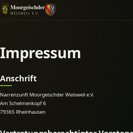
Moorgeischder
WEISWEIL E.V.
Impressum
Anschrift
Narrenzunft Moorgeischder Weisweil e.V.
Am Schelmenkopf 6
79365 Rheinhausen