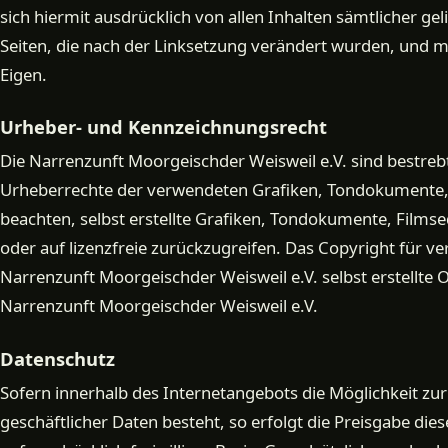
sich hiermit ausdrücklich von allen Inhalten sämtlicher ge
Seiten, die nach der Linksetzung verändert wurden, und m
Eigen.
Urheber- und Kennzeichnungsrecht
Die Narrenzunft Moorgeischder Weisweil e.V. sind bestrebt,
Urheberrechte der verwendeten Grafiken, Tondokumente,
beachten, selbst erstellte Grafiken, Tondokumente, Films
oder auf lizenzfreie zurückzugreifen. Das Copyright für ver
Narrenzunft Moorgeischder Weisweil e.V. selbst erstellte Ob
Narrenzunft Moorgeischder Weisweil e.V.
Datenschutz
Sofern innerhalb des Internetangebots die Möglichkeit zur
geschäftlicher Daten besteht, so erfolgt die Preisgabe die