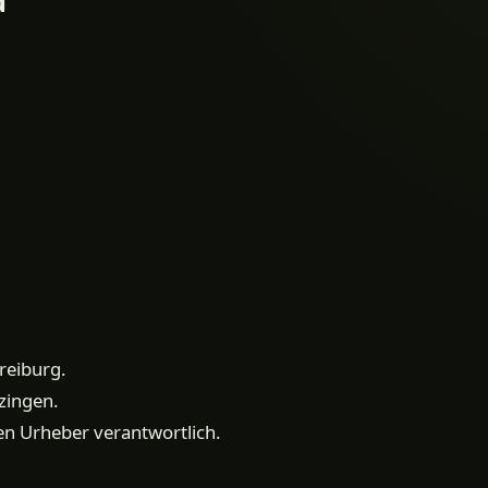
d
reiburg.
zingen.
en Urheber verantwortlich.