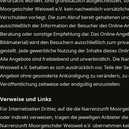
verursacht wurden, sind grundsätzlich ausgeschlossen, so
Moorgeischder Weisweil e.V. kein nachweislich vorsätzlich
Verschulden vorliegt. Die zum Abruf bereit gehaltenen un
ausschließlich der Information der Besucher des Online-A
Beratung oder sonstige Empfehlung dar. Das Online-Angeb
Bildmaterial) wird den Besuchern ausschließlich zum pri
gestellt. Jede gewerbliche Nutzung der Inhalte dieses Onli
Alle Angebote sind freibleibend und unverbindlich. Die N
Weisweil e.V. behalten es sich ausdrücklich vor, Teile der 
Angebot ohne gesonderte Ankündigung zu verändern, zu e
Veröffentlichung zeitweise oder endgültig einzustellen.
Verweise und Links
Für Internetseiten Dritter, auf die die Narrenzunft Moorgei
oder indirekt verweisen, tragen die jeweiligen Anbieter di
Narrenzunft Moorgeischder Weisweil e.V. übernehmen kei