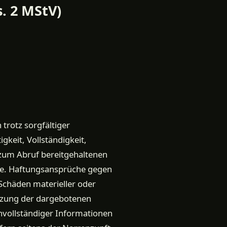
s. 2 MStV)
trotz sorgfältiger
gkeit, Vollständigkeit,
, zum Abruf bereitgehaltenen
lte. Haftungsansprüche gegen
 Schäden materieller oder
utzung der dargebotenen
nvollständiger Informationen